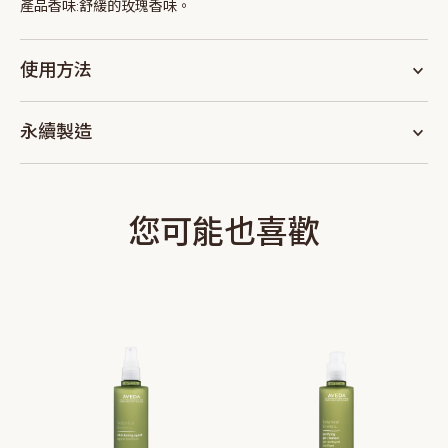
產品香味:
舒緩的玫瑰香味。
使用方法
永續製造
您可能也喜歡