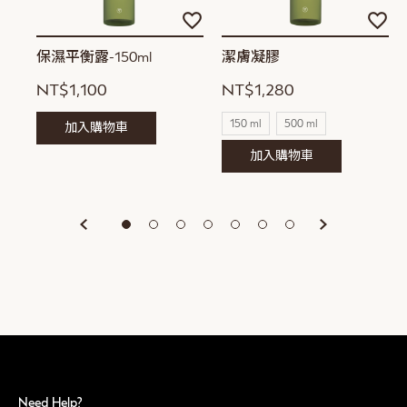
加
加
加
入
入
入
願
願
願
保濕平衡露-150ml
潔膚凝膠
望
望
望
NT$1,100
NT$1,280
清
清
清
單
單
單
150 ml
500 ml
加入購物車
加入購物車
Need Help?