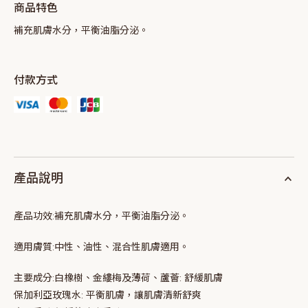
商品特色
補充肌膚水分，平衡油脂分泌。
付款方式
產品說明
產品功效:
補充肌膚水分，平衡油脂分泌。
適用膚質:
中性、油性、混合性肌膚適用。
主要成分:
白橡樹、金縷梅及薄荷、蘆薈: 舒緩肌膚
保加利亞玫瑰水: 平衡肌膚，讓肌膚清新舒爽