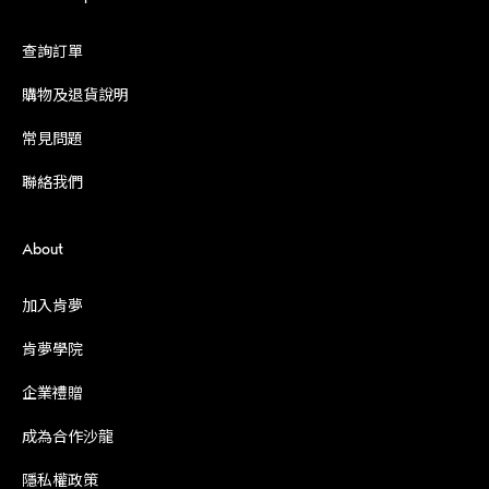
查詢訂單
購物及退貨說明
常見問題
聯絡我們
About
加入肯夢
肯夢學院
企業禮贈
成為合作沙龍
隱私權政策