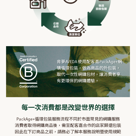
肯夢AVEDA 使用配客嘉PackAge+網
購循環包裝，做為商品的外包裝，
取代一次性網購包材，讓消費者享
有更環保的網購體驗。
每一次消費都是改變世界的選擇
PackAge+循環包裝服務流程不同於市面常見的網購服務
消費者取得網購商品後，需至配客嘉合作的店家歸還包裝
因此在下訂商品之前，請務必了解本服務說明暨使用規範