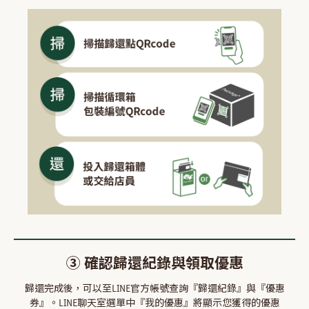
③ 確認歸還紀錄與領取優惠
歸還完成後，可以至LINE官方帳號查詢『歸還紀錄』與『優惠
券』。LINE聊天室選單中『我的優惠』將顯示您獲得的優惠