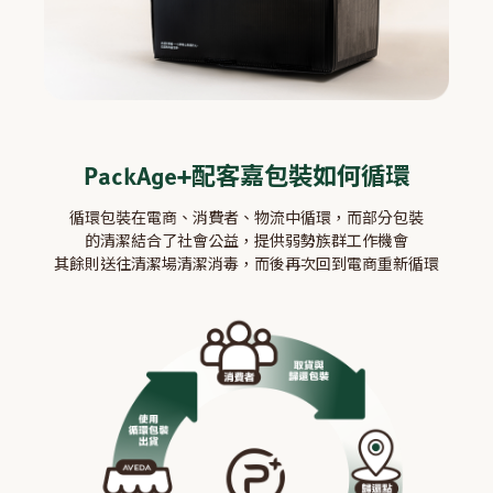
PackAge+配客嘉包裝如何循環
循環包裝在電商、消費者、物流中循環，而部分包裝
的清潔結合了社會公益，提供弱勢族群工作機會
其餘則送往清潔場清潔消毒，而後再次回到電商重新循環