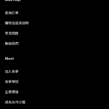
Need Help?
查詢訂單
購物及退貨說明
常見問題
聯絡我們
About
加入肯夢
肯夢學院
企業禮贈
成為合作沙龍