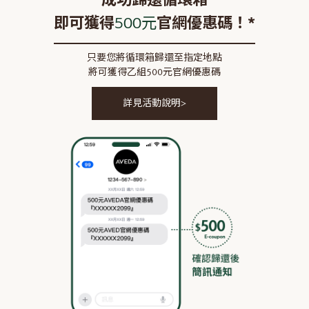
成功歸還循環箱
500元
即可獲得
官網優惠碼！*
只要您將循環箱歸還至指定地點
將可獲得乙組500元官網優惠碼
詳見活動說明>