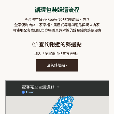
循環包裝歸還流程
全台擁有超過4500家便利的歸還點，包含
全家便利商店、家樂福、屈臣氏等連鎖通路與獨立店家
可使用配客嘉LINE官方帳號查詢附近的歸還點與歸還優惠
① 查詢附近的歸還點
加入「配客嘉LINE官方帳號」
查詢歸還點>