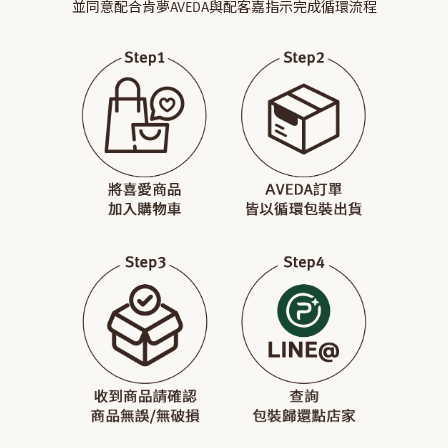
並同意配合肯夢AVEDA與配客嘉指示完成循環流程