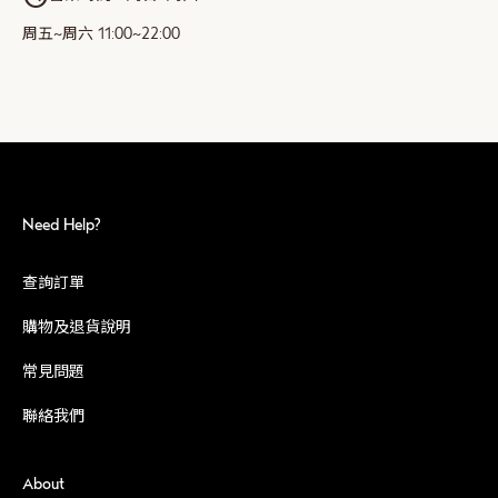
周五~周六 11:00~22:00
Need Help?
查詢訂單
購物及退貨說明
常見問題
聯絡我們
About