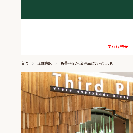
愛在這禮❤️
首頁
店點資訊
肯夢AVEDA 新光三越台南新天地