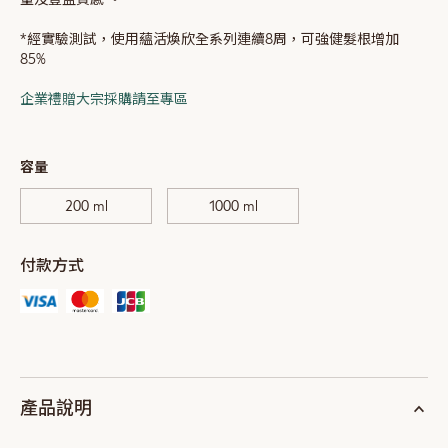
*經實驗測試，使用蘊活煥欣全系列連續8周，可強健髮根增加
85%
企業禮贈大宗採購請至專區
容量
200 ml
1000 ml
付款方式
產品說明