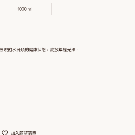
1000 ml
展現飽水滑順的健康狀態，綻放年輕光澤。
加入願望清單