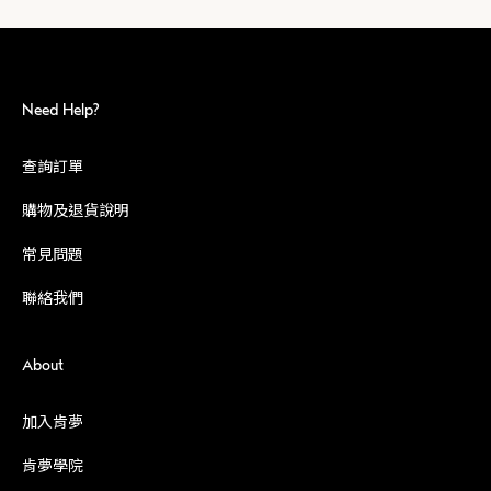
Need Help?
查詢訂單
購物及退貨說明
常見問題
聯絡我們
About
加入肯夢
肯夢學院